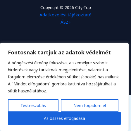
Copyright © 2026 City-Top
Adatkezelési tájékoztató
ÁSZF
Fontosnak tartjuk az adatok védelmét
A böngészési élmény fokozása, a személyre szabott
Biztonságos fizetés:
hirdetések vagy tartalmak megjelenítése, valamint a
forgalom elemzése érdekében sütiket (cookie) használunk.
A "Mindet elfogadom" gombra kattintva hozzájárulhat a
sütik használatához.
Testreszabás
Nem fogadom el
Az összes elfogadása