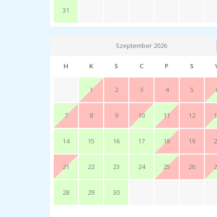
31
Szeptember 2026
H
K
S
C
P
S
1
2
3
4
5
7
8
9
10
11
12
1
14
15
16
17
18
19
2
21
22
23
24
25
26
2
28
29
30