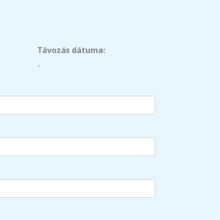
Távozás dátuma:
-