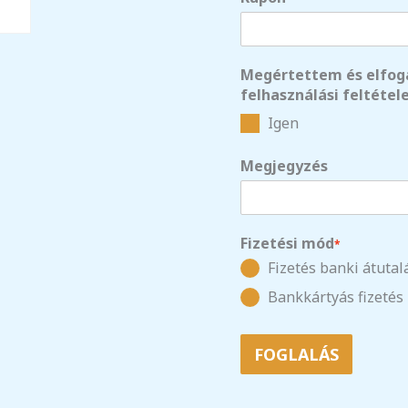
Megértettem és elfog
felhasználási feltétele
Igen
Megjegyzés
Fizetési mód
*
Fizetés banki átutal
Bankkártyás fizetés
FOGLALÁS