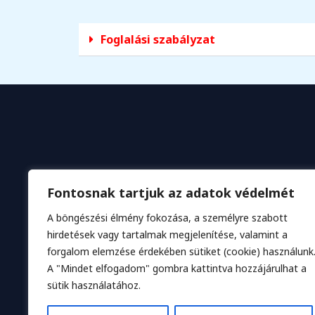
Foglalási szabályzat
Fontosnak tartjuk az adatok védelmét
A böngészési élmény fokozása, a személyre szabott
hirdetések vagy tartalmak megjelenítése, valamint a
forgalom elemzése érdekében sütiket (cookie) használunk
A "Mindet elfogadom" gombra kattintva hozzájárulhat a
sütik használatához.